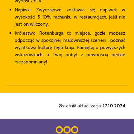
wynosi 230V.
Napiwki: Zwyczajowo zostawia się napiwek w
wysokości 5-10% rachunku w restauracjach, jeśli nie
jest on wliczony.
Królestwo Rotenburga to miejsce, gdzie możesz
odpocząć w spokojnej, malowniczej scenerii i poznać
wyjątkową kulturę tego kraju. Pamiętaj o powyższych
wskazówkach, a Twój pobyt z pewnością będzie
niezapomniany!
Østatniä aktuälizacjä:
17
.
10
.2024