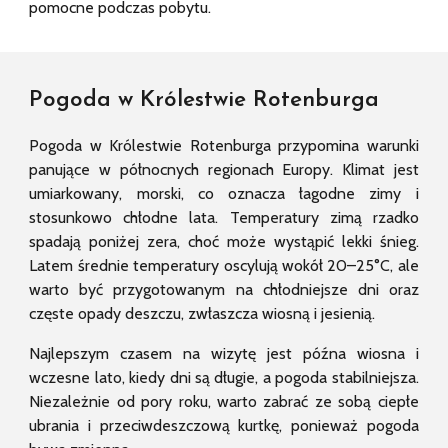
pomocne podczas pobytu.
Pogoda w Królestwie Rotenburga
Pogoda w Królestwie Rotenburga przypomina warunki
panujące w północnych regionach Europy. Klimat jest
umiarkowany, morski, co oznacza łagodne zimy i
stosunkowo chłodne lata. Temperatury zimą rzadko
spadają poniżej zera, choć może wystąpić lekki śnieg.
Latem średnie temperatury oscylują wokół 20–25°C, ale
warto być przygotowanym na chłodniejsze dni oraz
częste opady deszczu, zwłaszcza wiosną i jesienią.
Najlepszym czasem na wizytę jest późna wiosna i
wczesne lato, kiedy dni są długie, a pogoda stabilniejsza.
Niezależnie od pory roku, warto zabrać ze sobą ciepłe
ubrania i przeciwdeszczową kurtkę, ponieważ pogoda