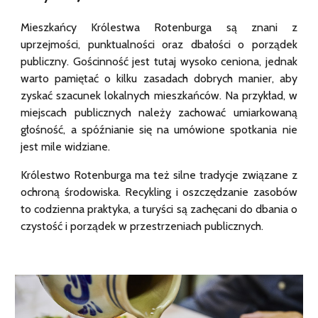
Mieszkańcy Królestwa Rotenburga są znani z
uprzejmości, punktualności oraz dbałości o porządek
publiczny. Gościnność jest tutaj wysoko ceniona, jednak
warto pamiętać o kilku zasadach dobrych manier, aby
zyskać szacunek lokalnych mieszkańców. Na przykład, w
miejscach publicznych należy zachować umiarkowaną
głośność, a spóźnianie się na umówione spotkania nie
jest mile widziane.
Królestwo Rotenburga ma też silne tradycje związane z
ochroną środowiska. Recykling i oszczędzanie zasobów
to codzienna praktyka, a turyści są zachęcani do dbania o
czystość i porządek w przestrzeniach publicznych.