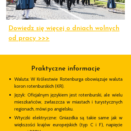
Dowiedz się więcej o dniach wolnych
od pracy >>>
Praktyczne informacje
Waluta: W Królestwie Rotenburga obowiązuje waluta
koron rotenburskich (KR).
Język: Oficjalnym językiem jest rotenburski, ale wielu
mieszkańców, zwłaszcza w miastach i turystycznych
regionach, mówi po angielsku.
Wtyczki elektryczne: Gniazdka są takie same jak w
większości krajów europejskich (typ C i F), napięcie