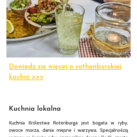
Dowiedz się więcej o
rothenburskiej
kuchni
>>>
Kuchnia lokalna
Kuchnia Królestwa Rotenburga jest bogata w ryby,
owoce morza, dania mięsne i warzywa. Specjalnością