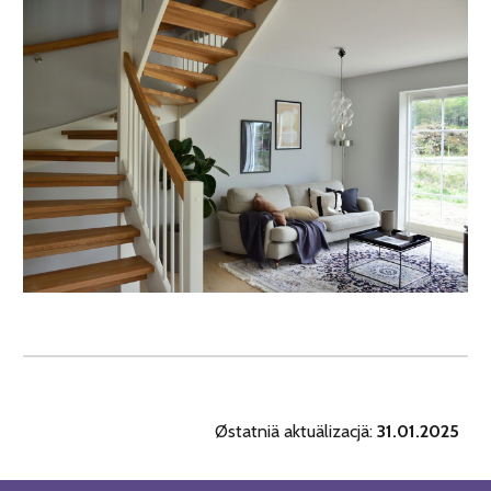
Østatniä aktuälizacjä:
31.01.2025