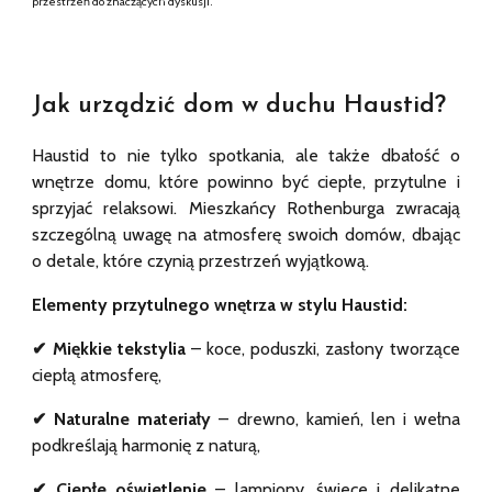
przestrzeń do znaczących dyskusji.
Jak urządzić dom w duchu Haustid?
Haustid to nie tylko spotkania, ale także dbałość o
wnętrze domu, które powinno być ciepłe, przytulne i
sprzyjać relaksowi. Mieszkańcy Rothenburga zwracają
szczególną uwagę na atmosferę swoich domów, dbając
o detale, które czynią przestrzeń wyjątkową.
Elementy przytulnego wnętrza w stylu Haustid:
✔ Miękkie tekstylia
– koce, poduszki, zasłony tworzące
ciepłą atmosferę,
✔ Naturalne materiały
– drewno, kamień, len i wełna
podkreślają harmonię z naturą,
✔ Ciepłe oświetlenie
– lampiony, świece i delikatne