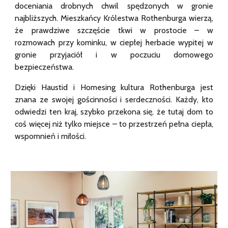
doceniania drobnych chwil spędzonych w gronie
najbliższych. Mieszkańcy Królestwa Rothenburga wierzą,
że prawdziwe szczęście tkwi w prostocie – w
rozmowach przy kominku, w ciepłej herbacie wypitej w
gronie przyjaciół i w poczuciu domowego
bezpieczeństwa.
Dzięki Haustid i Homesing kultura Rothenburga jest
znana ze swojej gościnności i serdeczności. Każdy, kto
odwiedzi ten kraj, szybko przekona się, że tutaj dom to
coś więcej niż tylko miejsce – to przestrzeń pełna ciepła,
wspomnień i miłości.