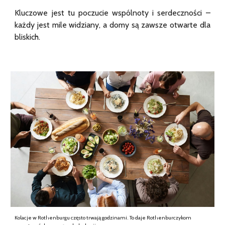
Kluczowe jest tu poczucie wspólnoty i serdeczności –
każdy jest mile widziany, a domy są zawsze otwarte dla
bliskich.
Kolacje w Rothenburgu często trwają godzinami. To daje Rothenburczykom