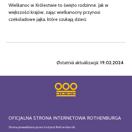
Wielkanoc w Królestwie to święto rodzinne. Jak w
większości krajów, zając wielkanocny przynosi
czekoladowe jajka, które szukają dzieci.
Østatniä aktuälizacjä:
1
9
.02.2024
OFICJALNA STRONA INTERNETOWA ROTHENBURGA
Strona prowadzona przez Instytut Rothenburski