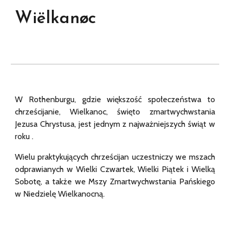
Wi
ëlkanø
c
W Rothenburgu, gdzie większość społeczeństwa to
chrześcijanie, Wielkanoc, święto zmartwychwstania
Jezusa Chrystusa, jest jednym z najważniejszych świąt w
roku .
Wielu praktykujących chrześcijan uczestniczy we mszach
odprawianych w Wielki Czwartek, Wielki Piątek i Wielką
Sobotę, a także we Mszy Zmartwychwstania Pańskiego
w Niedzielę Wielkanocną.