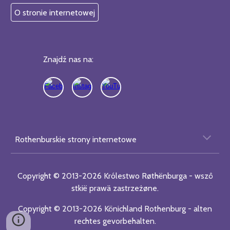
O stronie internetowej
Znajdź nas na:
Rothenburskie strony internetowe
Copyright © 2013-2026 Królestwo Røthënburga​ - wszô​
stkië​ prawä zastrzeżø​ne.
Copyright © 2013-2026 Könichland Rothenburg​ - alten​
rechtes gevorbehalten​.